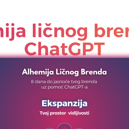
ija ličnog bre
ChatGPT