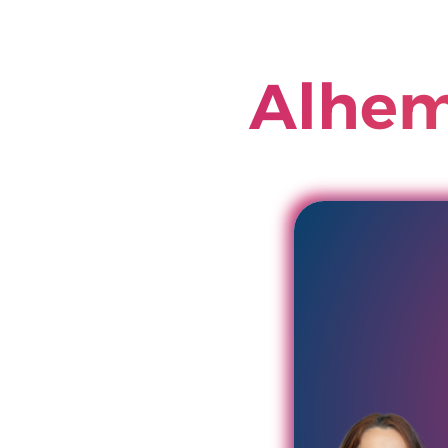
Alhem